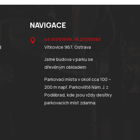
NAVIGACE
49.8109169N, 18.2729556E

d
Vítkovice 967, Ostrava
Jsme budova v parku se
dřevěným obkladem
Parkovací místa v okolí cca 100 –
200 m např. Parkoviště Nám. J. z
Poděbrad, kde jsou vždy desítky
parkovacích míst zdarma.